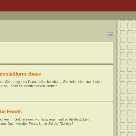
dsplattform ebase
n Sie Ihr eigenes Depot online bei ebase. Sie finden hier eine riesige
l an Fonds bei einem starken Partner.
ene Fonds
chten Ihr Geld in einem Fonds anlegen und so für die Zukunft
gen. Doch welcher Fonds ist für Sie der Richtige?