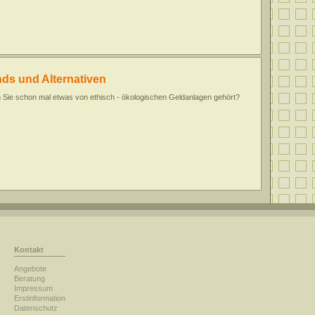
nds und Alternativen
Sie schon mal etwas von ethisch - ökologischen Geldanlagen gehört?
Kontakt
Angebote
Beratung
Impressum
Erstinformation
Datenschutz