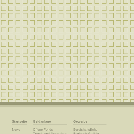
Startseite
Geldanlage
Gewerbe
News
Offene Fonds
Berufshaftpflicht
Trends und Alternativen
Betriebshaftpflicht