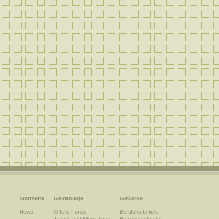
Startseite
Geldanlage
Gewerbe
News
Offene Fonds
Berufshaftpflicht
Trends und Alternativen
Betriebshaftpflicht