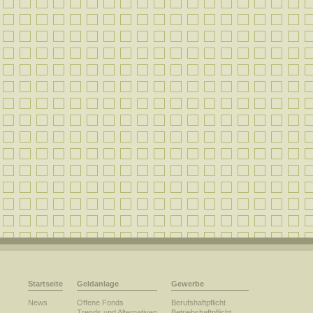
Startseite
Geldanlage
Gewerbe
News
Offene Fonds
Berufshaftpflicht
Trends und Alternativen
Betriebshaftpflicht